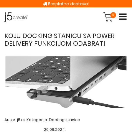
Besplatna dostava!
0
KOJU DOCKING STANICU SA POWER
DELIVERY FUNKCIJOM ODABRATI
Autor: j5.rs; Kategorija:
Docking stanice
26.09.2024.