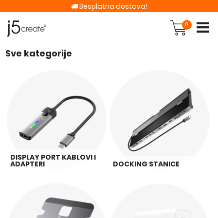
Besplatna dostava!
0
Sve kategorije
DISPLAY PORT KABLOVI I
ADAPTERI
DOCKING STANICE