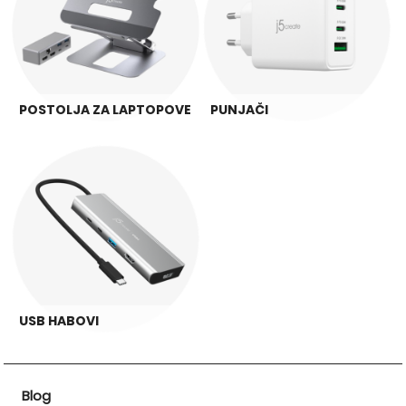
POSTOLJA ZA LAPTOPOVE
PUNJAČI
USB HABOVI
Blog