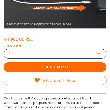
44.900,00 RSD
Kolicina:
DODAJ U KORPU
DODAJ U LISTU ŽELJA
Ova Thunderbolt 4 docking stanica pretvara vaš Mac ili
Windows laptop u potpunu radnu stanicu sa tri Thunderbolt 4
izlaza. Podržava rezoluciju do dualnog prikaza 4K ili jednog